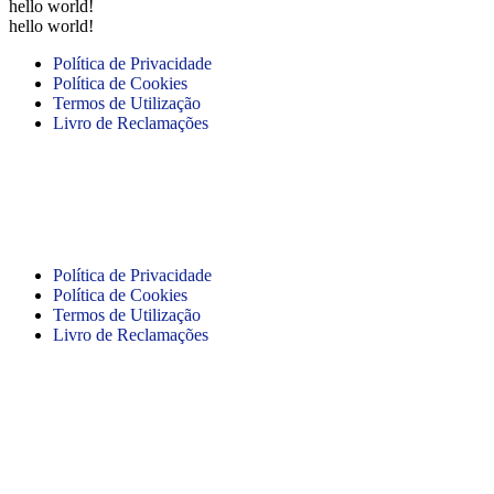
hello world!
hello world!
Política de Privacidade
Política de Cookies
Termos de Utilização
Livro de Reclamações
Copyright © 2021 Desonno. Todos os direitos reservados.
Desenvolvido por
Imperfect.
Política de Privacidade
Política de Cookies
Termos de Utilização
Livro de Reclamações
Desenvolvido por
Imperfect.