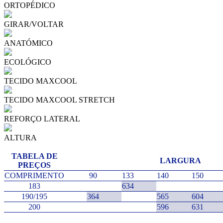
ORTOPÉDICO
GIRAR/VOLTAR
ANATÓMICO
ECOLÓGICO
TECIDO MAXCOOL
TECIDO MAXCOOL STRETCH
REFORÇO LATERAL
ALTURA
TABELA DE
LARGURA
PREÇOS
COMPRIMENTO
90
133
140
150
183
634
190/195
364
565
604
200
596
631