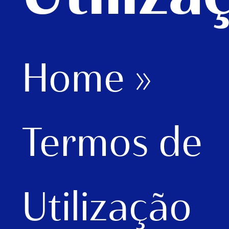
Home
»
Termos de
Utilização