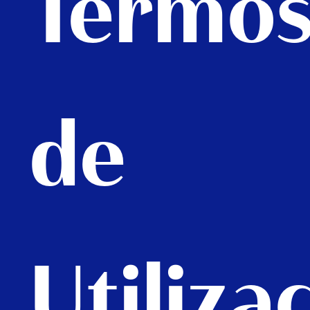
Termo
de
Utiliza