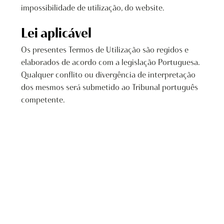
impossibilidade de utilização, do website.
Lei aplicável
Os presentes Termos de Utilização são regidos e
elaborados de acordo com a legislação Portuguesa.
Qualquer conflito ou divergência de interpretação
dos mesmos será submetido ao Tribunal português
competente.
POLÍTICA DE PRIVACIDADE
POLÍTICA DE COOKIES
TERMOS DE UTILIZAÇÃO